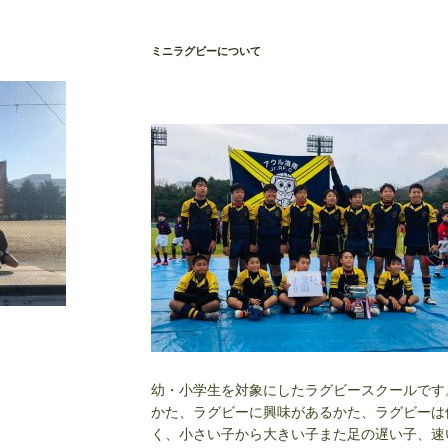
ミニラグビーについて
幼・小学生を対象にしたラグビースクールです
かた、ラグビーに興味があるかた、ラグビーは
く、小さい子から大きい子また足の遅い子、速