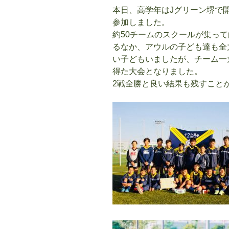
本日、高学年はJグリーン堺で
参加しました。
約50チームのスクールが集っ
るなか、アウルの子ども達も全
い子どもいましたが、チーム一
得た大会となりました。
2戦全勝と良い結果も残すこと