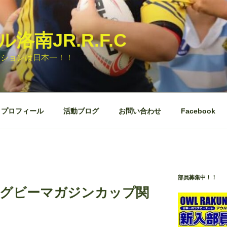
洛南JR.R.F.C
ッションは日本一！！
プロフィール
活動ブログ
お問い合わせ
Facebook
部員募集中！！
 ラグビーマガジンカップ関