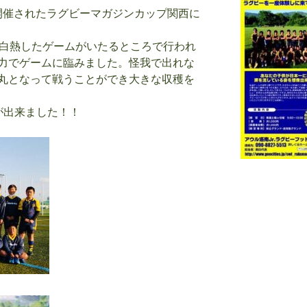
開催されたラグビーマガジンカップ関西に
て白熱したゲームがいたるところで行われ
力でゲームに臨みました。怪我で出れな
丸となって戦うことができ大きな収穫を
が出来ました！！