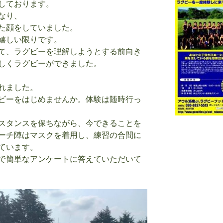
しております。
なり、
た顔をしていました。
嬉しい限りです。
て、ラグビーを理解しようとする前向き
しくラグビーができました。
れました。
ビーをはじめませんか。体験は随時行っ
スタンスを保ちながら、今できることを
ーチ陣はマスクを着用し、練習の合間に
ています。
で簡単なアンケートに答えていただいて