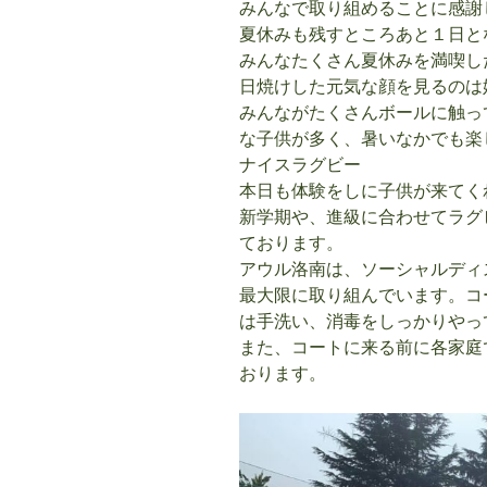
みんなで取り組めることに感謝
夏休みも残すところあと１日と
みんなたくさん夏休みを満喫し
日焼けした元気な顔を見るのは
みんながたくさんボールに触っ
な子供が多く、暑いなかでも楽
ナイスラグビー
本日も体験をしに子供が来てく
新学期や、進級に合わせてラグ
ております。
アウル洛南は、ソーシャルディ
最大限に取り組んでいます。コ
は手洗い、消毒をしっかりやっ
また、コートに来る前に各家庭
おります。