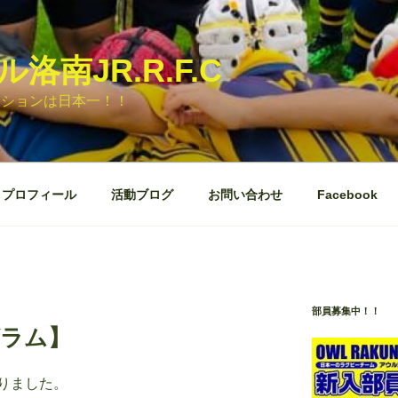
洛南JR.R.F.C
ッションは日本一！！
プロフィール
活動ブログ
お問い合わせ
Facebook
部員募集中！！
グラム】
りました。